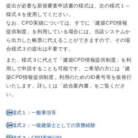
提出が必要な新規審査申請書の様式は、次の様式１～
様式４を使用してください。
なお、CPD実績については、すでに「建築CPD情報
提供制度」を利用している場合には、当該システムか
ら出力した帳票に代えることができますので、その場
合様式３の提出は不要です。
また、様式３に代えて「建築CPD情報提供制度」を利
用して申請することも可能です。ご希望の方には「建
築CPD情報提供制度」利用のためのID番号等を仮発行
いたします。詳しくは「総合案内書」をご覧くださ
い。
様式１：一般事項等
様式２：一級建築士としての実務経験
様式３：CPD実施記録