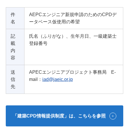
件
AEPCエンジニア新規申請のためのCPDデ
名
ータベース仮使用の希望
記
氏名（ふりがな）、生年月日、一級建築士
載
登録番号
内
容
送
APECエンジニアプロジェクト事務局 E-
信
mail：
iad@jaeic.or.jp
先
「建築CPD情報提供制度」は、こちらを参照