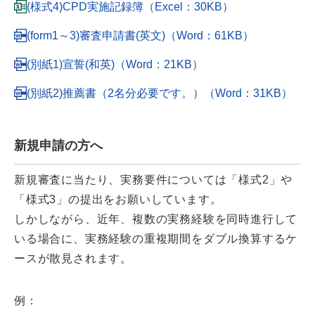
(様式4)CPD実施記録簿（Excel：30KB）
(form1～3)審査申請書(英文)（Word：61KB）
(別紙1)宣誓(和英)（Word：21KB）
(別紙2)推薦書（2名分必要です。）（Word：31KB）
新規申請の方へ
新規審査に当たり、実務要件については「様式2」や
「様式3」の提出をお願いしています。
しかしながら、近年、複数の実務経験を同時進行して
いる場合に、実務経験の重複期間をダブル換算するケ
ースが散見されます。
例：