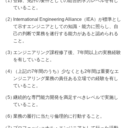
登録、免許の要件としての総合的学力レベルを有し
ていること。
International Engineering Alliance（IEA）が標準とし
て示すエンジニアとしての知識・能力に照らし、自
己の判断で業務を遂行する能力があると認められる
こと。
エンジニアリング課程修了後、7年間以上の実務経験
を有していること。
（上記の7年間のうち）少なくとも2年間は重要なエ
ンジニアリング業務の責任ある立場での経験を有し
ていること。
継続的な専門能力開発を満足すべきレベルで実施し
ていること。
業務の履行に当たり倫理的に行動すること。
プロフェッショナル・エンジニアとして行った活動