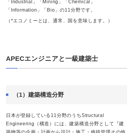
「Industrial」「Mining」「Chemical」
「Information」「Bio」の11分野です。
（*エコノミーとは、通常、国を意味します。）
APECエンジニアと一級建築士
（1）建築構造分野
日本が登録している11分野のうちStructural
Engineering（構造）には、建築構造分野として『建
築物等の企画・計画から設計・施工・維持管理その他