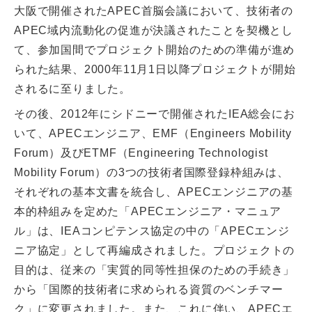
大阪で開催されたAPEC首脳会議において、技術者の
APEC域内流動化の促進が決議されたことを契機とし
て、参加国間でプロジェクト開始のための準備が進め
られた結果、2000年11月1日以降プロジェクトが開始
されるに至りました。
その後、2012年にシドニーで開催されたIEA総会にお
いて、APECエンジニア、EMF（Engineers Mobility
Forum）及びETMF（Engineering Technologist
Mobility Forum）の3つの技術者国際登録枠組みは、
それぞれの基本文書を統合し、APECエンジニアの基
本的枠組みを定めた「APECエンジニア・マニュア
ル」は、IEAコンピテンス協定の中の「APECエンジ
ニア協定」として再編成されました。プロジェクトの
目的は、従来の「実質的同等性担保のための手続き」
から「国際的技術者に求められる資質のベンチマー
ク」に変更されました。また、これに伴い、APECエ