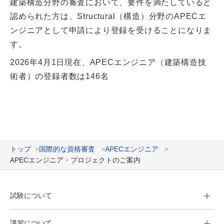
建築構造分野の審査において、要件を満たしていると
認められた方は、Structural（構造）分野のAPECエ
ンジニアとして申請により登録を受けることになりま
す。
2026年4月1日現在、APECエンジニア（建築構造技
術者）の登録者数は146名
トップ
国際的な資格審査
APECエンジニア
APECエンジニア・プロジェクトのご案内
試験について
講習について