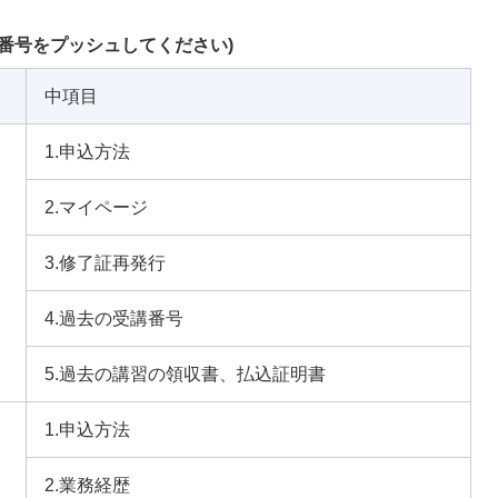
番号をプッシュしてください)
中項目
1.申込方法
2.マイページ
3.修了証再発行
4.過去の受講番号
5.過去の講習の領収書、払込証明書
1.申込方法
2.業務経歴