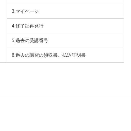
3.マイページ
4.修了証再発行
5.過去の受講番号
6.過去の講習の領収書、払込証明書