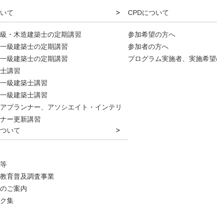
いて
CPDについて
級・木造建築士の定期講習
参加希望の方へ
一級建築士の定期講習
参加者の方へ
一級建築士の定期講習
プログラム実施者、実施希望
士講習
一級建築士講習
一級建築士講習
アプランナー、アソシエイト・インテリ
ナー更新講習
ついて
等
教育普及調査事業
のご案内
ク集